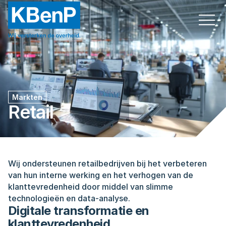
Markten
Retail
Wij ondersteunen retailbedrijven bij het verbeteren 
van hun interne werking en het verhogen van de 
klanttevredenheid door middel van slimme 
technologieën en data-analyse.
Digitale transformatie en 
klanttevredenheid