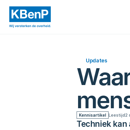
Updates
Waar 
men
Kennisartikel
Leestijd
2 
Techniek kan a