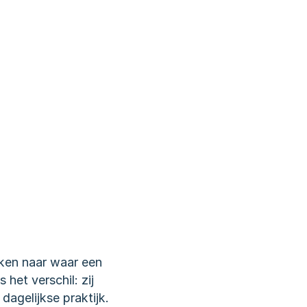
ken naar waar een 
het verschil: zij 
agelijkse praktijk.