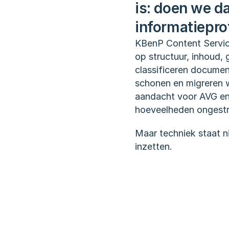
is: doen we da
informatiepro
KBenP Content Service
op structuur, inhoud,
classificeren documen
schonen en migreren w
aandacht voor AVG en 
hoeveelheden ongestr
Maar techniek staat n
inzetten.