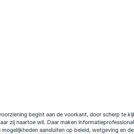
oorziening begint aan de voorkant, door scherp te kij
aar zij naartoe wil. Daar maken informatieprofessionals 
 mogelijkheden aansluiten op beleid, wetgeving en de d