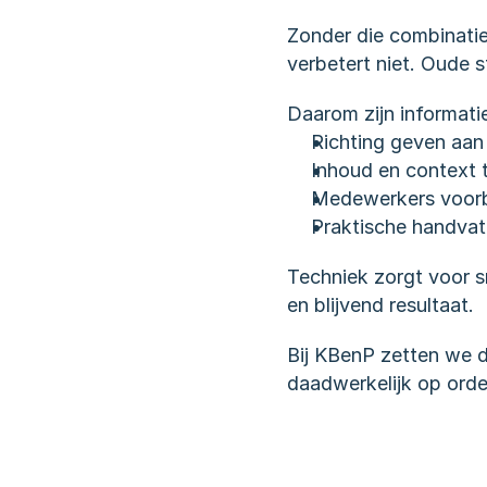
Zonder die combinatie 
verbetert niet. Oude 
Daarom zijn informati
Richting geven aan
Inhoud en context
Medewerkers voorb
Praktische handvat
Techniek zorgt voor sn
en blijvend resultaat.
Bij KBenP zetten we di
daadwerkelijk op orde