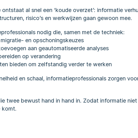
ontstaat al snel een ‘koude overzet’: informatie verhu
structuren, risico’s en werkwijzen gaan gewoon mee.
eprofessionals nodig die, samen met de techniek:
 migratie- en opschoningskeuzes
 toevoegen aan geautomatiseerde analyses
ereiden op verandering
ten bieden om zelfstandig verder te werken
elheid en schaal, informatieprofessionals zorgen voor 
e twee bewust hand in hand in. Zodat informatie niet a
 komt. 