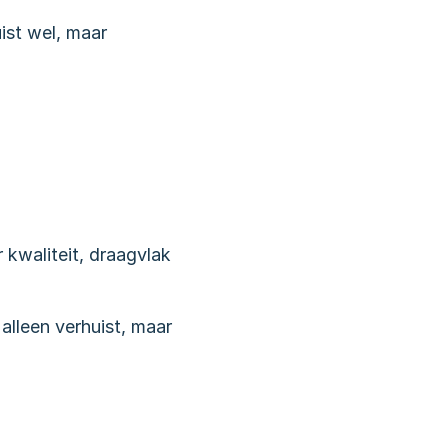
ist wel, maar 
kwaliteit, draagvlak 
lleen verhuist, maar 