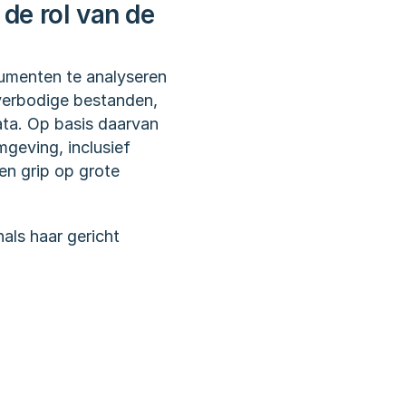
de rol van de 
umenten te analyseren 
verbodige bestanden, 
ta. Op basis daarvan 
eving, inclusief 
n grip op grote 
ls haar gericht 