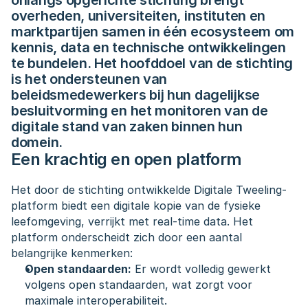
onlangs opgerichte stichting brengt 
overheden, universiteiten, instituten en 
marktpartijen samen in één ecosysteem om 
kennis, data en technische ontwikkelingen 
te bundelen. Het hoofddoel van de stichting 
is het ondersteunen van 
beleidsmedewerkers bij hun dagelijkse 
besluitvorming en het monitoren van de 
digitale stand van zaken binnen hun 
domein.
Een krachtig en open platform
Het door de stichting ontwikkelde Digitale Tweeling-
platform biedt een digitale kopie van de fysieke 
leefomgeving, verrijkt met real-time data. Het 
platform onderscheidt zich door een aantal 
belangrijke kenmerken:
Open standaarden:
 Er wordt volledig gewerkt 
volgens open standaarden, wat zorgt voor 
maximale interoperabiliteit.