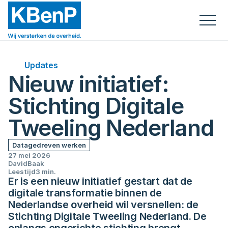
Updates
Nieuw initiatief: 
Stichting Digitale 
Tweeling Nederland
Datagedreven werken
27 mei 2026
David
Baak
Leestijd
3 min.
Er is een nieuw initiatief gestart dat de 
digitale transformatie binnen de 
Nederlandse overheid wil versnellen: de 
Stichting Digitale Tweeling Nederland. De 