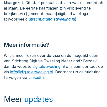
klaargezet. Dit startportaal laat zien wat er technisch 
al staat. De eerste kaartlagen zijn vrijblijvend te 
bekijken via [gemeentenaam].digitaletweeling.nl 
(bijvoorbeeld 
utrecht.digitaletweeling.nl
).
Meer informatie?
Wilt u meer lezen over de visie en de mogelijkheden 
van Stichting Digitale Tweeling Nederland? Bezoek 
dan de website 
digitaletweeling.nl
 of neem contact op 
via 
info@digitaletweeling.nl
. Daarnaast is de stichting 
te volgen via 
LinkedIn
.
Meer
updates