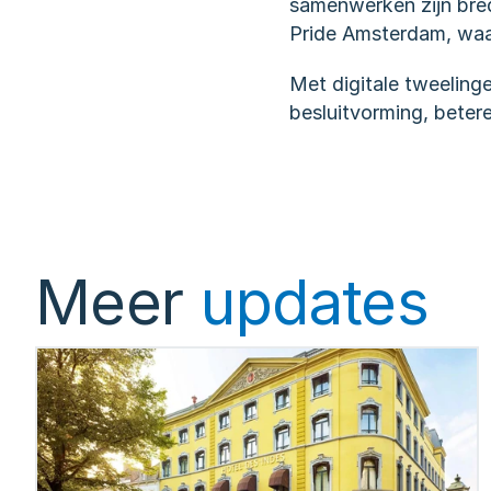
samenwerken zijn bre
Pride Amsterdam, waar 
Met digitale tweelinge
besluitvorming, beter
Meer
updates