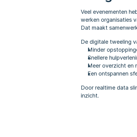
Veel evenementen heb
werken organisaties v
Dat maakt samenwerki
De digitale tweeling 
Minder opstopping
Snellere hulpverlen
Meer overzicht en r
Een ontspannen sfee
Door realtime data sli
inzicht.