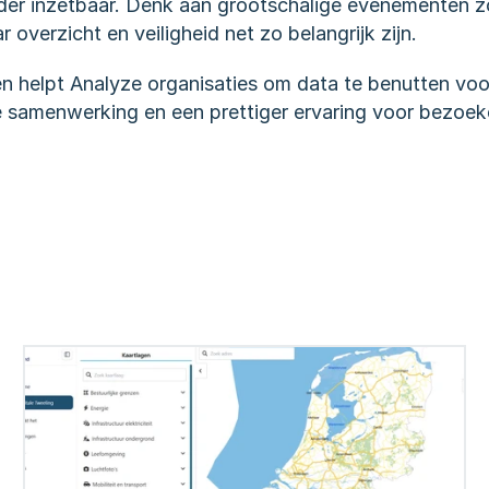
der inzetbaar. Denk aan grootschalige evenementen zo
overzicht en veiligheid net zo belangrijk zijn.
n helpt Analyze organisaties om data te benutten voor
e samenwerking en een prettiger ervaring voor bezoek