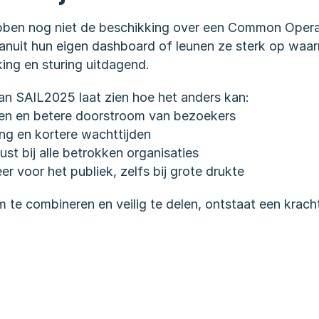
ben nog niet de beschikking over een Common Operati
anuit hun eigen dashboard of leunen ze sterk op waarn
ng en sturing uitdagend.
van SAIL2025 laat zien hoe het anders kan:
en en betere doorstroom van bezoekers
ing en kortere wachttijden
ust bij alle betrokken organisaties
r voor het publiek, zelfs bij grote drukte
m te combineren en veilig te delen, ontstaat een kracht