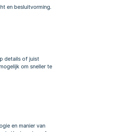
ht en besluitvorming. 
etails of juist 
ogelijk om sneller te 
ogie en manier van 