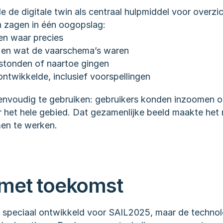
 de digitale twin als centraal hulpmiddel voor overzic
en zagen in één oogopslag:
en waar precies
 en wat de vaarschema’s waren
stonden of naartoe gingen
ntwikkelde, inclusief voorspellingen
voudig te gebruiken: gebruikers konden inzoomen op d
 het hele gebied. Dat gezamenlijke beeld maakte het m
men te werken.
 met toekomst
is speciaal ontwikkeld voor SAIL2025, maar de technol