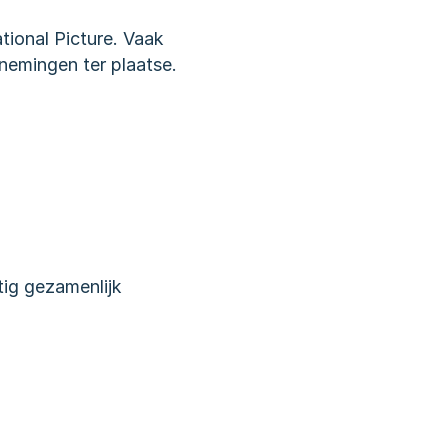
onal Picture. Vaak 
emingen ter plaatse. 
ig gezamenlijk 