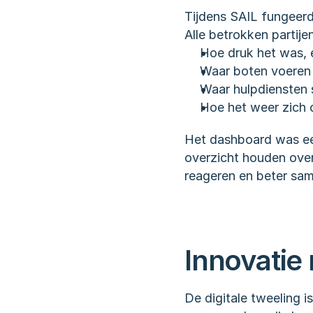
Tijdens SAIL fungeerde
Alle betrokken partij
Hoe druk het was, 
Waar boten voeren
Waar hulpdiensten 
Hoe het weer zich o
Het dashboard was een
overzicht houden over
reageren en beter sa
Innovatie
De digitale tweeling 