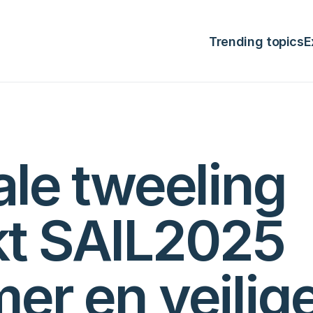
Trending topics
E
ale tweeling 
t SAIL2025 
er en veilig