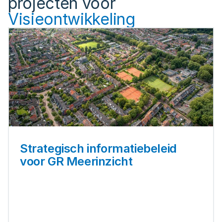
projecten voor
Visieontwikkeling
Strategisch informatiebeleid 
voor GR Meerinzicht