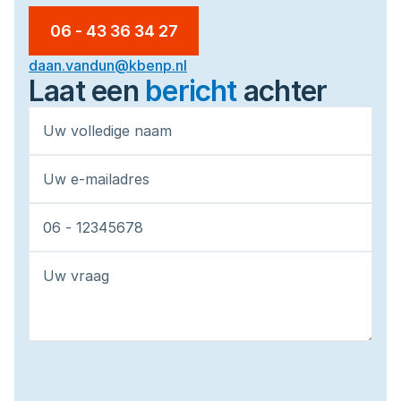
06 - 43 36 34 27
daan.vandun@kbenp.nl
Laat een 
bericht
achter