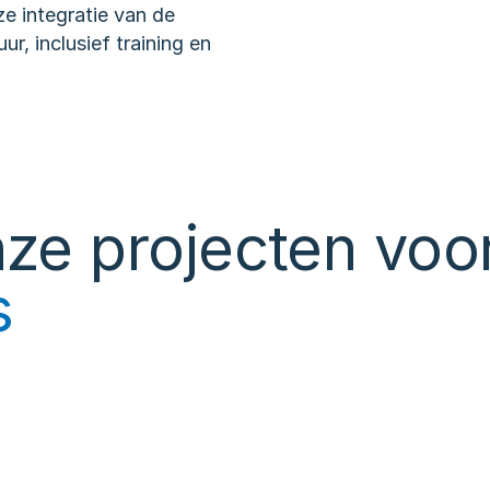
ze integratie van de 
, inclusief training en 
nze projecten voo
s