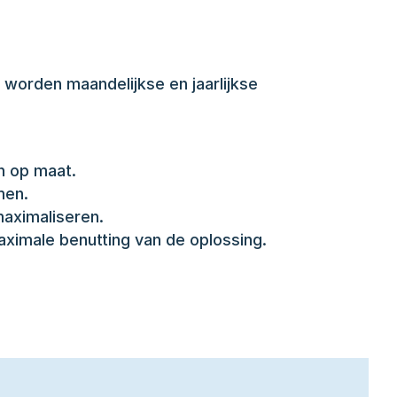
worden maandelijkse en jaarlijkse 
n op maat.
men.
maximaliseren.
aximale benutting van de oplossing.