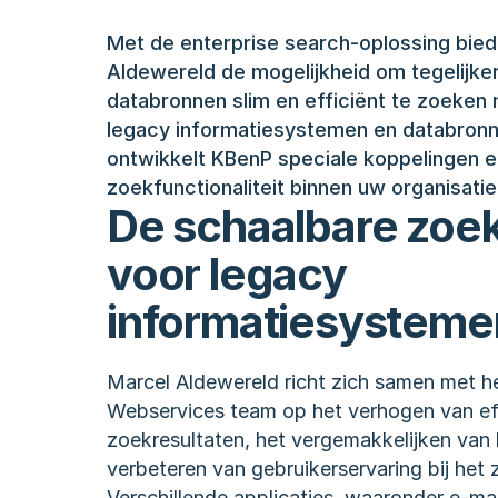
Met de enterprise search-oplossing bied
Aldewereld de mogelijkheid om tegelijkert
databronnen slim en efficiënt te zoeken 
legacy informatiesystemen en databronnen
ontwikkelt KBenP speciale koppelingen e
zoekfunctionaliteit binnen uw organisatie 
De schaalbare zoek
voor legacy 
informatiesysteme
Marcel Aldewereld richt zich samen met h
Webservices team op het verhogen van effic
zoekresultaten, het vergemakkelijken van 
verbeteren van gebruikerservaring bij het 
Verschillende applicaties, waaronder e-m