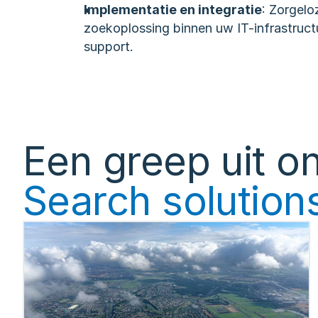
Implementatie en integratie
: Zorgelo
zoekoplossing binnen uw IT-infrastructuur
support.
Een greep uit o
Search solution