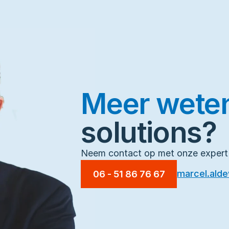
Meer wete
solutions?
Neem contact op met onze expert
marcel.ald
06 - 51 86 76 67