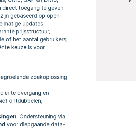
 direct toegang te geven 
n zijn gebaseerd op open-
gelmatige updates 
ante prijsstructuur, 
e of het aantal gebruikers, 
nte keuze is voor 
egroeiende zoekoplossing 
ficiënte overgang en 
ief ontdubbelen, 
singen
: Ondersteuning via 
nd 
voor diepgaande data-