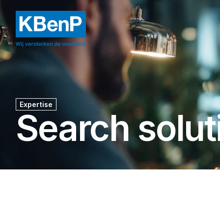
Expertise
Search solut