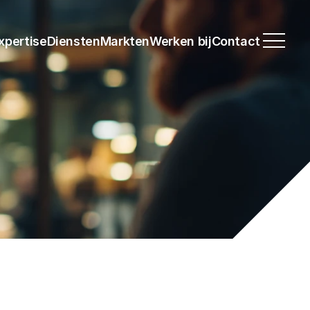
xpertise
Diensten
Markten
Werken bij
Contact