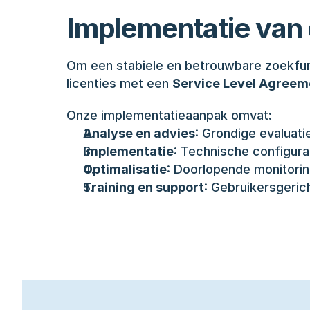
Implementatie van
Om een stabiele en betrouwbare zoekfunct
licenties met een 
Service Level Agreeme
Onze implementatieaanpak omvat:
Analyse en advies
: Grondige evaluat
Implementatie
: Technische configura
Optimalisatie
: Doorlopende monitorin
Training en support
: Gebruikersgeric