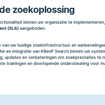
 de zoekoplossing
ionaliteit binnen uw organisatie te implementeren, 
nt (SLA) 
aangeboden.
ie van uw huidige zoekinfrastructuur en aanbevelinge
tie en integratie van KBenP Search binnen uw syste
g, updates en verbeteringen om zoekprestaties te 
hte trainingen en doorlopende ondersteuning voor m